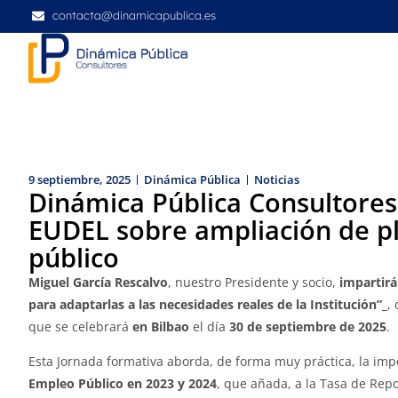
contacta@dinamicapublica.es
9 septiembre, 2025
Dinámica Pública
Noticias
Dinámica Pública Consultores 
EUDEL sobre ampliación de pl
público
Miguel García Rescalvo
, nuestro Presidente y socio,
impartirá
para adaptarlas a las necesidades reales de la Institución”_
,
que se celebrará
en Bilbao
el día
30 de septiembre de 2025
.
Esta Jornada formativa aborda, de forma muy práctica, la i
Empleo Público en 2023 y 2024
, que añada, a la Tasa de Repo