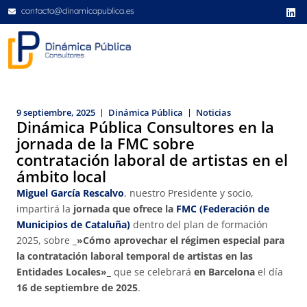
contacta@dinamicapublica.es
9 septiembre, 2025
Dinámica Pública
Noticias
Dinámica Pública Consultores en la
jornada de la FMC sobre
contratación laboral de artistas en el
ámbito local
Miguel García Rescalvo
, nuestro Presidente y socio,
impartirá la
jornada que ofrece la
FMC (Federación de
Municipios de Cataluña)
dentro del plan de formación
2025, sobre
_»Cómo aprovechar el régimen especial para
la contratación laboral temporal de artistas en las
Entidades Locales»_
que se celebrará
en Barcelona
el día
16 de septiembre de 2025
.