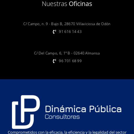
Nuestras
Oficinas
C/ Campo, n. 9 - Bajo B, 28670 Villaviciosa de Odón
91 616 14 43
C/ Del Campo, 6, 1º B - 02640 Almansa
96 701 68 99
Comprometidos con la eficacia, la eficiencia y la legalidad del sector