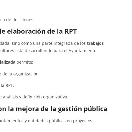
oma de decisiones.
e elaboración de la RPT
slada, sino como una parte integrada de los
trabajos
ltores está desarrollando para el Ayuntamiento.
ializada
permite:
o de la organización.
 la RPT.
análisis y definición organizativa.
n la mejora de la gestión pública
ntamientos y entidades públicas en proyectos