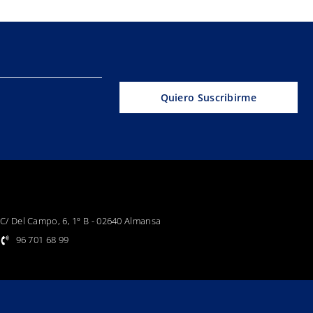
Quiero Suscribirme
C/ Del Campo, 6, 1º B - 02640 Almansa
96 701 68 99