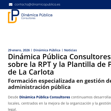
contacta@dinamicapublica.es
29 enero, 2026
Dinámica Pública
Noticias
Dinámica Pública Consultores
sobre la RPT y la Plantilla de
de La Carlota
Formación especializada en gestión d
administración pública
Desde
Dinámica Pública Consultores
continuamos desarrolla
locales, centrados en la mejora de la organización y la gesti
legal.