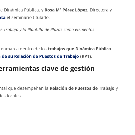
 de Dinámica Pública, y
Rosa Mª Pérez López
, Directora y
ota
el seminario titulado:
de Trabajo y la Plantilla de Plazas como elementos
 enmarca dentro de los
trabajos que Dinámica Pública
 de su Relación de Puestos de Trabajo
(RPT)
.
herramientas clave de gestión
mental que desempeñan la
Relación de Puestos de Trabajo
y
es locales.