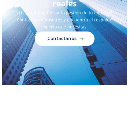
reales
¿Listo para optimizar la gestión de tu entidad?
Contacta con nosotros y encuentra el respaldo
experto que necesitas.
Contáctanos