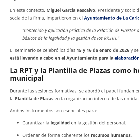
En este contexto,
Miguel García Rescalvo
, Presidente y socio
socia de la firma, impartieron en el
Ayuntamiento de La Carl
“Contenido y aplicación práctica de la Relación de Puestos 
básicos de la legalidad y la gestión de los RR.HH.”
El seminario se celebró los días
15 y 16 de enero de 2026
y se
está llevando a cabo en el Ayuntamiento para la
elaboración
La RPT y la Plantilla de Plazas como 
municipal
Durante las sesiones formativas, se abordó el papel funda
la
Plantilla de Plazas
en la organización interna de las entidad
Ambos instrumentos son esenciales para:
Garantizar la
legalidad
en la gestión del personal.
Ordenar de forma coherente los
recursos humanos
.