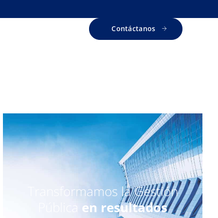
Contáctanos
Transformamos la Gestión
Pública
en resultados