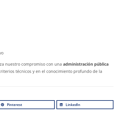
vo
erza nuestro compromiso con una
administración pública
criterios técnicos y en el conocimiento profundo de la
Pinterest
LinkedIn