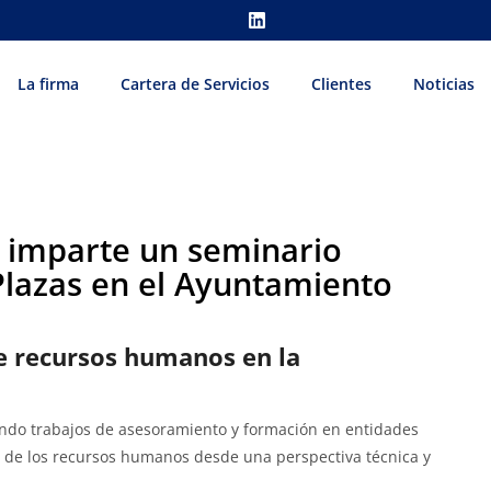
La firma
Cartera de Servicios
Clientes
Noticias
 imparte un seminario
 Plazas en el Ayuntamiento
e recursos humanos en la
ndo trabajos de asesoramiento y formación en entidades
ón de los recursos humanos desde una perspectiva técnica y